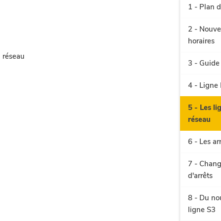
1 - Plan 
2 - Nouve
horaires
3 - Guide 
4 - Ligne
5 - Les l
réseau
6 - Les ar
7 - Chan
d'arrêts
8 - Du no
ligne S3