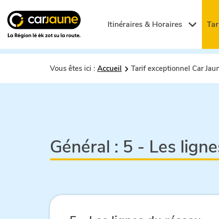
Car
jaune
Itinéraires & Horaires
Tar
Vous êtes ici :
Accueil
Tarif exceptionnel Car Ja
Général :
5 - Les lign