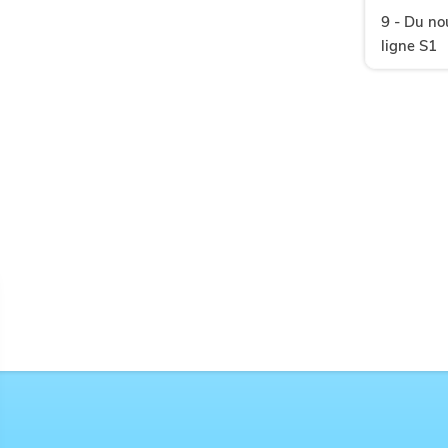
9 - Du no
ligne S1