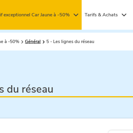
if exceptionnel Car Jaune à -50%
Tarifs & Achats
une à -50%
Général
5 - Les lignes du réseau
es du réseau