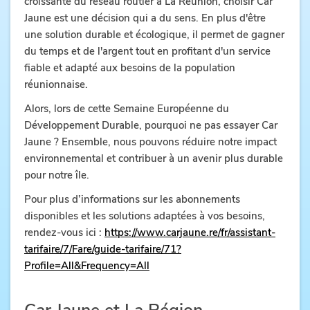
croissante du réseau routier à La Réunion, choisir Car
Jaune est une décision qui a du sens. En plus d'être
une solution durable et écologique, il permet de gagner
du temps et de l'argent tout en profitant d'un service
fiable et adapté aux besoins de la population
réunionnaise.
Alors, lors de cette Semaine Européenne du
Développement Durable, pourquoi ne pas essayer Car
Jaune ? Ensemble, nous pouvons réduire notre impact
environnemental et contribuer à un avenir plus durable
pour notre île.
Pour plus d’informations sur les abonnements
disponibles et les solutions adaptées à vos besoins,
rendez-vous ici :
https://www.carjaune.re/fr/assistant-
tarifaire/7/Fare/guide-tarifaire/71?
Profile=All&Frequency=All