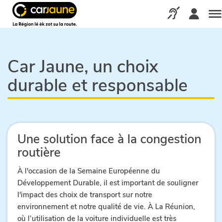
Car
jaune
Appelez-nous via
Me
Car Jaune, un choix
durable et responsable
Une solution face à la congestion
routière
À l'occasion de la Semaine Européenne du
Développement Durable, il est important de souligner
l'impact des choix de transport sur notre
environnement et notre qualité de vie. À La Réunion,
où l’utilisation de la voiture individuelle est très