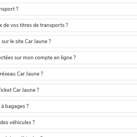
ansport ?
 de vos titres de transports ?
ur le site Car Jaune ?
ectées sur mon compte en ligne ?
u réseau Car Jaune ?
icket Car Jaune ?
 à bagages ?
 des véhicules ?