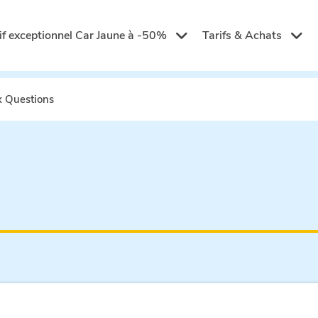
if exceptionnel Car Jaune à -50%
Tarifs & Achats
x Questions