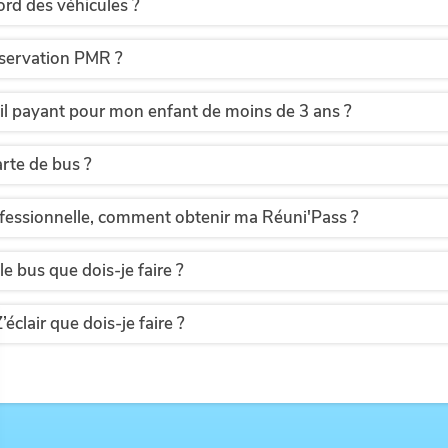
ord des véhicules ?
éservation PMR ?
-il payant pour mon enfant de moins de 3 ans ?
arte de bus ?
ofessionnelle, comment obtenir ma Réuni'Pass ?
le bus que dois-je faire ?
éclair que dois-je faire ?