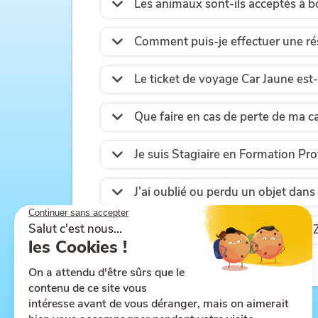
Les animaux sont-ils acceptés à b
Comment puis-je effectuer une r
Le ticket de voyage Car Jaune est
Que faire en cas de perte de ma c
Je suis Stagiaire en Formation Pr
J’ai oublié ou perdu un objet dans 
J’ai en ma possession des tickets Z’