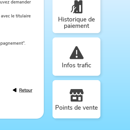
pouvez demander
vec le titulaire
Historique de
paiement
ompagnement”.
Infos trafic
Retour
Points de vente