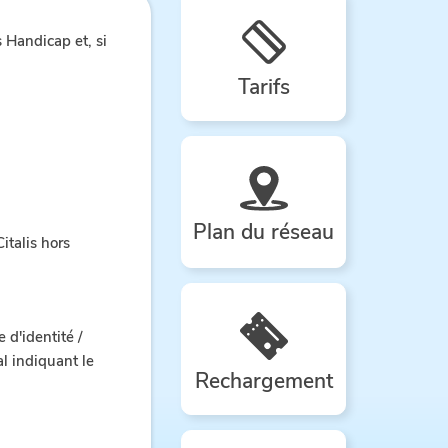
s Handicap et, si
Tarifs
Plan du réseau
italis hors
 d'identité /
l indiquant le
Rechargement