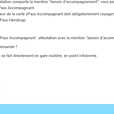
testation comporte la mention “besoin d’accompagnement”, vous 
yPass Accompagnant.
eur de la carte yPass Accompagnant doit obligatoirement voyager a
’Pass Handicap.
:
yPass Accompagnant : attestation avec la mention “besoin d’acc
 demande ?
e fait directement en gare routière, en point info/vente.