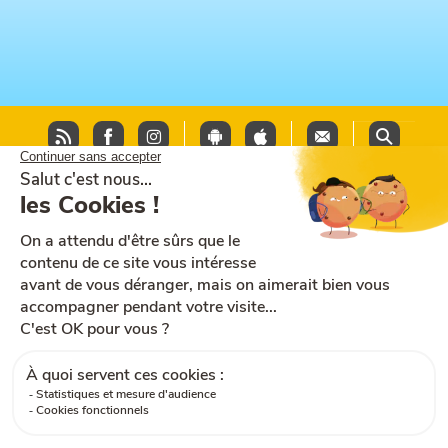
Plan du site
Aide et accessibilité
CGU
Mentions légales
CGV
Cookies
RGPD
Contactez-nous