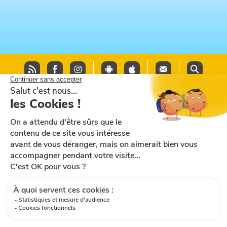
Plan du site
Aide et accessibilité
CGU
Mentions légales
CGV
Cookies
RGPD
Contactez-nous