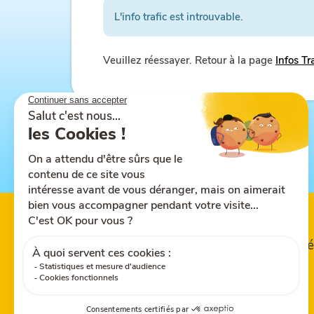
L'info trafic est introuvable.
Veuillez réessayer. Retour à la page
Infos Tr
Suivez-nous sur
Partagez le site
Tél