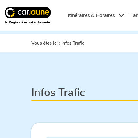
Car
jaune
Itinéraires & Horaires
Tar
Vous êtes ici :
Infos Trafic
Infos Trafic