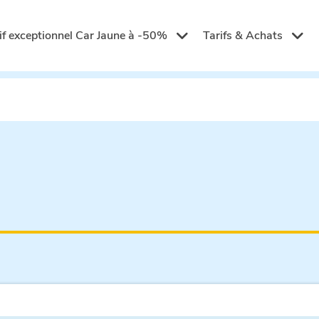
if exceptionnel Car Jaune à -50%
Tarifs & Achats