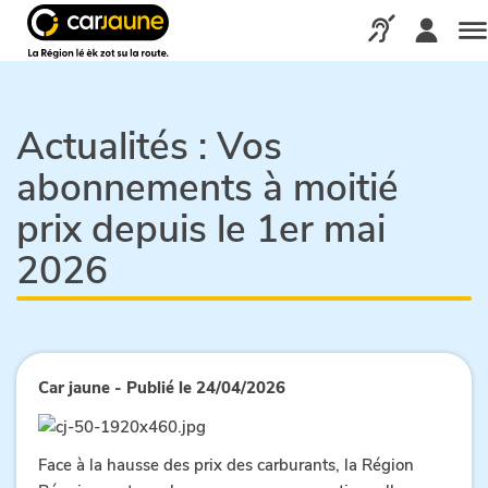
Car
jaune
Appelez-nous via
Me
Actualités :
Vos
abonnements à moitié
prix depuis le 1er mai
2026
Car jaune - Publié le 24/04/2026
Face à la hausse des prix des carburants, la Région