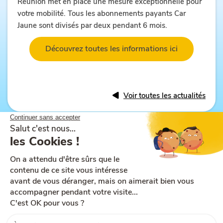
Réunion met en place une mesure exceptionnelle pour
votre mobilité. Tous les abonnements payants Car
Jaune sont divisés par deux pendant 6 mois.
Découvrez toutes les informations ici
Voir toutes les actualités
Plan du site
Aide et accessibilité
CGU
Mentions légales