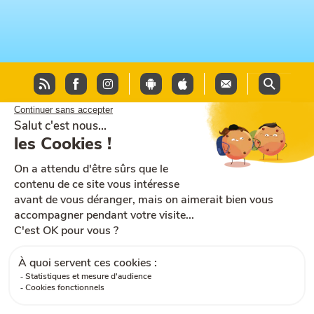
Plan du site
Aide et accessibilité
CGU
Mentions légales
CGV
Cookies
RGPD
Contactez-nous