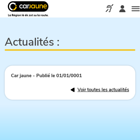
Car
jaune
Appelez-nous via
Me
Actualités :
Car jaune - Publié le 01/01/0001
Voir toutes les actualités