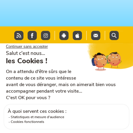
Plan du site
Aide et accessibilité
CGU
Mentions légales
CGV
Cookies
RGPD
Contactez-nous