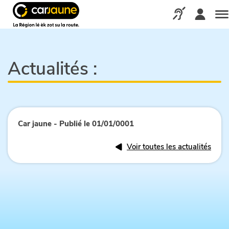
Car
jaune
Appelez-nous via
Me
Actualités :
Car jaune - Publié le 01/01/0001
Voir toutes les actualités