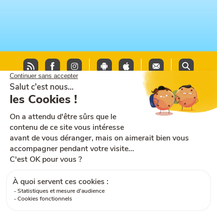
Plan du site
Aide et accessibilité
CGU
Mentions légales
CGV
Cookies
RGPD
Contactez-nous