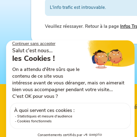
L'info trafic est introuvable.
Veuillez réessayer. Retour à la page
Infos Tr
Suivez-nous sur
Partagez le site
Tél