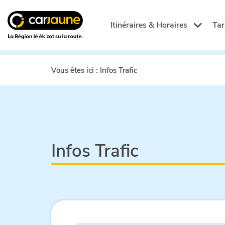
Car
jaune
Itinéraires & Horaires
Tar
Vous êtes ici :
Infos Trafic
Infos Trafic