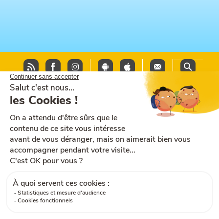
Plan du site
Aide et accessibilité
CGU
Mentions légales
CGV
Cookies
RGPD
Contactez-nous